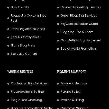
How It Works
Content Marketing Services
Request a Custom Blog
Guest Blogging Services
Post
Keyword Research Guide
Trending Articles Ideas
Blogging Tips & Tricks
Popular Categories
Google Ranking Strategies
Niche Blog Posts
Social Media Promotion
Exclusive Content
WRITING & EDITING
PAYMENT & SUPPORT
Content Writing Services
Payment Methods
Proofreading & Editing
Refund Policy
Plagiarism Checking
Invoice & Billing
Blog Post Formatting Guide
Customer Support